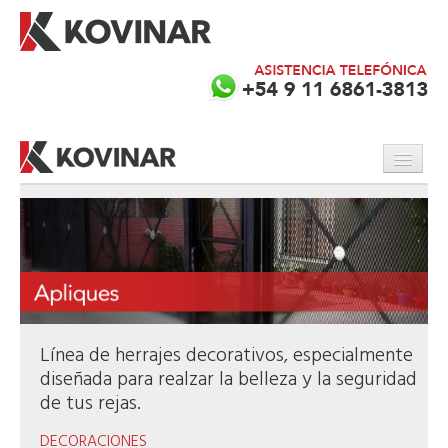
INICIO
PRODUCTOS
EMPRESA
SERVICIOS
Línea de herrajes decorativos, especialmente
CONTACTO
diseñada para realzar la belleza y la seguridad
de tus rejas.
DECORACIONES