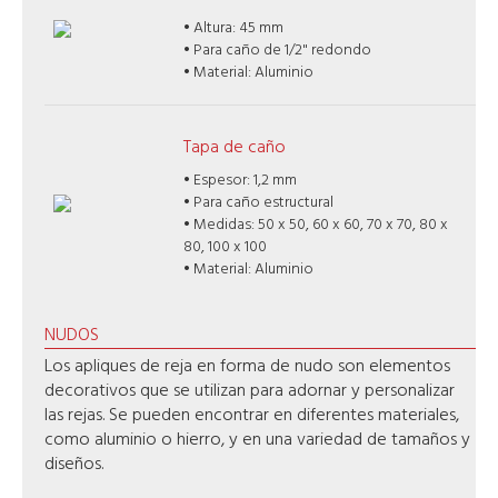
• Altura: 45 mm
• Para caño de 1/2" redondo
• Material: Aluminio
Tapa de caño
• Espesor: 1,2 mm
• Para caño estructural
• Medidas: 50 x 50, 60 x 60, 70 x 70, 80 x
80, 100 x 100
• Material: Aluminio
NUDOS
Los apliques de reja en forma de nudo son elementos
decorativos que se utilizan para adornar y personalizar
las rejas. Se pueden encontrar en diferentes materiales,
como aluminio o hierro, y en una variedad de tamaños y
diseños.