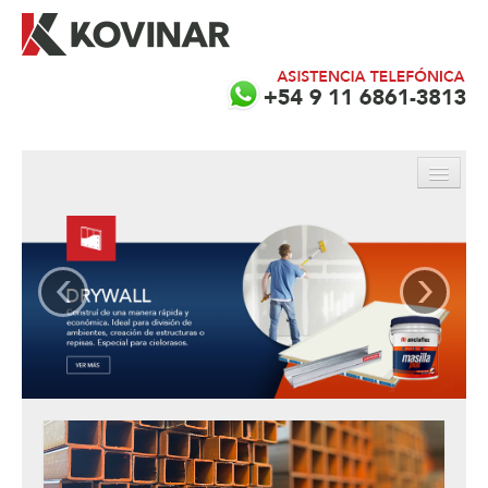
INICIO
‹
›
PRODUCTOS
EMPRESA
SERVICIOS
CONTACTO